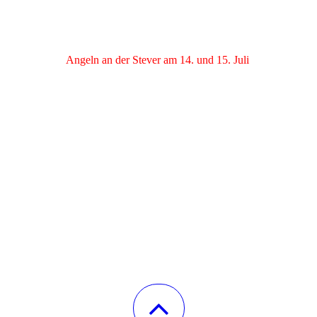
14_7_19_4
Angeln an der Stever am 14. und 15. Juli