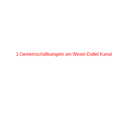
7-4.19_4
1.Gemeinschaftsangeln am Wesel-Dattel Kanal