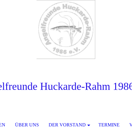
lfreunde Huckarde-Rahm 1986
EN
ÜBER UNS
DER VORSTAND
TERMINE