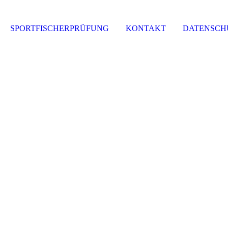
SPORTFISCHERPRÜFUNG
KONTAKT
DATENSCH
Gemeinschafts-Angeln 2025