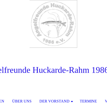
lfreunde Huckarde-Rahm 1986
EN
ÜBER UNS
DER VORSTAND
TERMINE